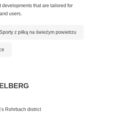
t developments that are tailored for
 and users.
Sporty z piłką na świeżym powietrzu
ce
DELBERG
s Rohrbach district