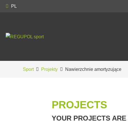
PL
Sport
Projekty
Nawierzchnie amortyzujące
PROJECTS
YOUR PROJECTS ARE 