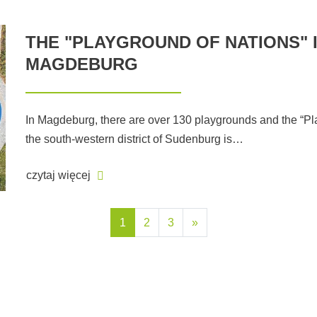
THE "PLAYGROUND OF NATIONS" 
MAGDEBURG
In Magdeburg, there are over 130 playgrounds and the “Pl
the south-western district of Sudenburg is…
czytaj więcej
1
2
3
»