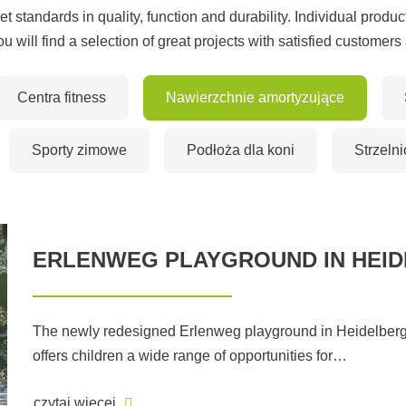
t standards in quality, function and durability. Individual produc
u will find a selection of great projects with satisfied customers
Centra fitness
Nawierzchnie amortyzujące
Sporty zimowe
Podłoża dla koni
Strzelni
ERLENWEG PLAYGROUND IN HEI
The newly redesigned Erlenweg playground in Heidelberg'
offers children a wide range of opportunities for…
czytaj więcej