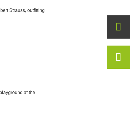
ert Strauss, outfitting
 playground at the