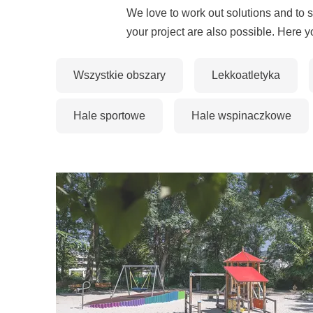
We love to work out solutions and to se
your project are also possible. Here yo
Wszystkie obszary
Lekkoatletyka
Hale sportowe
Hale wspinaczkowe