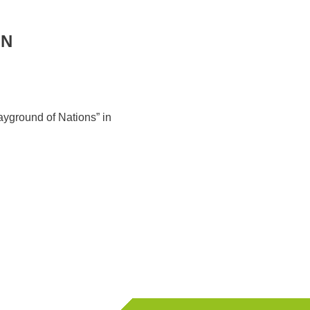
IN
ayground of Nations” in