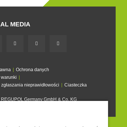
AL MEDIA
rawna
Ochrona danych
 warunki
 zgłaszania nieprawidłowości
Ciasteczka
6 REGUPOL Germany GmbH & Co. KG