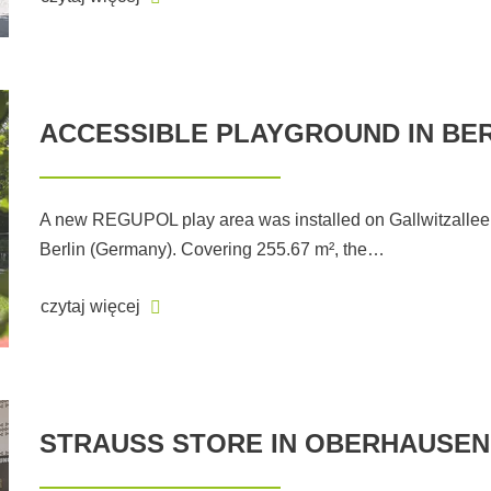
ACCESSIBLE PLAYGROUND IN BER
A new REGUPOL play area was installed on Gallwitzallee i
Berlin (Germany). Covering 255.67 m², the…
czytaj więcej
STRAUSS STORE IN OBERHAUSEN