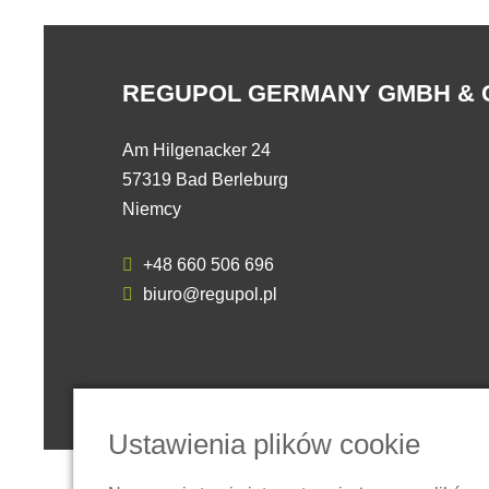
REGUPOL GERMANY GMBH & 
Am Hilgenacker 24
57319 Bad Berleburg
Niemcy
+48 660 506 696
biuro@regupol.pl
Ustawienia plików cookie