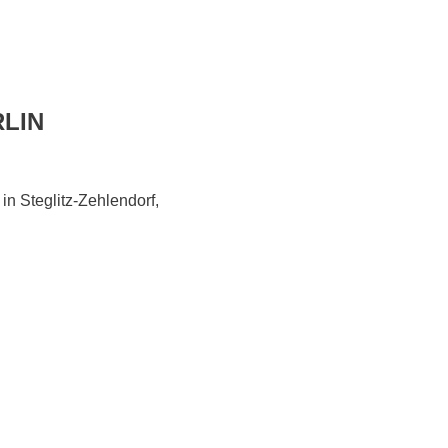
LIN
n Steglitz-Zehlendorf,